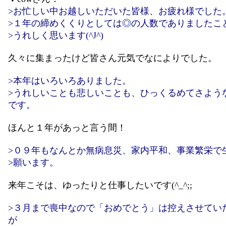
>お忙しい中お越しいただいた皆様、お疲れ様でした
>１年の締めくくりとしては◎の人数でありましたこ
>うれしく思います(^J^)
久々に集まったけど皆さん元気でなによりでした。
>本年はいろいろありました。
>うれしいことも悲しいことも、ひっくるめてさよう
です。
ほんと１年があっと言う間！
>０９年もなんとか無病息災、家内平和、事業繁栄で
>願います。
来年こそは、ゆったりと仕事したいです(^_^;;
>３月まで喪中なので「おめでとう」は控えさせてい
が