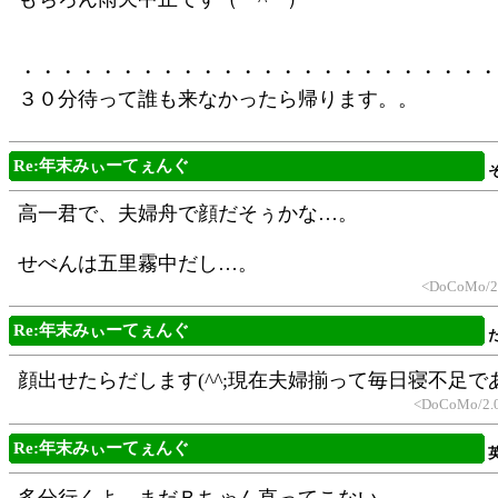
・・・・・・・・・・・・・・・・・・・・・・・・
３０分待って誰も来なかったら帰ります。。
Re:年末みぃーてぇんぐ
高一君で、夫婦舟で顔だそぅかな…。
せべんは五里霧中だし…。
<DoCoMo/2.
Re:年末みぃーてぇんぐ
顔出せたらだします(^^;現在夫婦揃って毎日寝不足で
<DoCoMo/2.0
Re:年末みぃーてぇんぐ