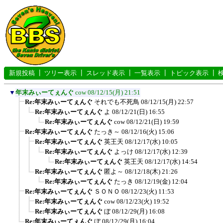
新規投稿
┃
ツリー表示
┃
スレッド表示
┃
一覧表示
┃
トピック表示
┃
▼
年末みぃーてぇんぐ
cow
08/12/15(月) 21:51
Re:年末みぃーてぇんぐ
それでも不死鳥
08/12/15(月) 22:57
Re:年末みぃーてぇんぐ
よ
08/12/21(日) 16:55
Re:年末みぃーてぇんぐ
cow
08/12/21(日) 19:59
Re:年末みぃーてぇんぐ
たっき～
08/12/16(火) 15:06
Re:年末みぃーてぇんぐ
英王天
08/12/17(水) 10:05
Re:年末みぃーてぇんぐ
よっけ
08/12/17(水) 12:39
Re:年末みぃーてぇんぐ
英王天
08/12/17(水) 14:54
Re:年末みぃーてぇんぐ
匿よ～
08/12/18(木) 21:26
Re:年末みぃーてぇんぐ
たっき
08/12/19(金) 12:04
Re:年末みぃーてぇんぐ
ＳＯＮＯ
08/12/23(火) 11:53
Re:年末みぃーてぇんぐ
cow
08/12/23(火) 19:52
Re:年末みぃーてぇんぐ
ぼ
08/12/29(月) 16:08
Re:年末みぃーてぇんぐ
ぼ
08/12/29(月) 16:04