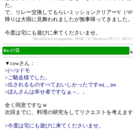
た。
で、リレー交換してもらいミッションクリアーV（^0
帰りは大雨に見舞われましたが無事帰ってきました。
今度は宅にも遊びに来てくださいませ。
<Mozilla/4.0 (compatible; MSIE 7.0; Windows NT 5.1; .NET 
Re:27日
k
▼cowさん：
>(^-^)/ドモ
>ご馳走様でした。
>出されるものすべておいしかったですm(._.)m
>ぼんさんは幸せ者ですなぁ～。。
全く同意ですなｗ
次回までに、料理の研究をしてリクエストを考えます
>今度は宅にも遊びに来てくださいませ。