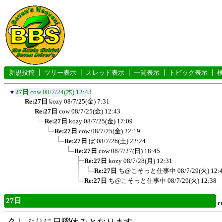
新規投稿
┃
ツリー表示
┃
スレッド表示
┃
一覧表示
┃
トピック表示
┃
▼
27日
cow
08/7/24(木) 12:43
Re:27日
kozy
08/7/25(金) 7:31
Re:27日
cow
08/7/25(金) 12:43
Re:27日
kozy
08/7/25(金) 17:09
Re:27日
cow
08/7/25(金) 22:19
Re:27日
ぼ
08/7/26(土) 22:24
Re:27日
cow
08/7/27(日) 18:45
Re:27日
kozy
08/7/28(月) 12:31
Re:27日
ち@こそっと仕事中
08/7/29(火) 12:
Re:27日
ち@こそっと仕事中
08/7/29(火) 12:38
27日
c