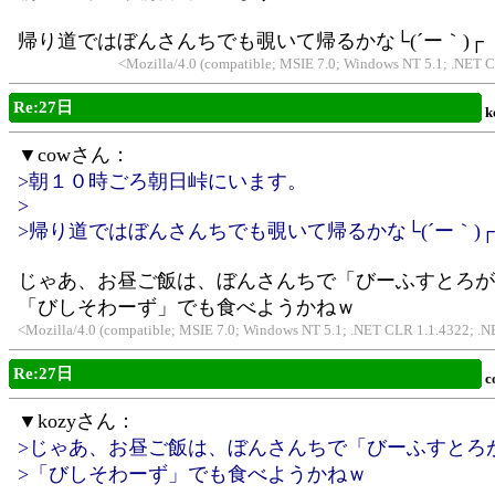
帰り道ではぼんさんちでも覗いて帰るかな└(´ー｀)┌
<Mozilla/4.0 (compatible; MSIE 7.0; Windows NT 5.1; .NET 
Re:27日
k
▼cowさん：
>朝１０時ごろ朝日峠にいます。
>
>帰り道ではぼんさんちでも覗いて帰るかな└(´ー｀)┌
じゃあ、お昼ご飯は、ぼんさんちで「びーふすとろが
「びしそわーず」でも食べようかねｗ
<Mozilla/4.0 (compatible; MSIE 7.0; Windows NT 5.1; .NET CLR 1.1.4322; 
Re:27日
c
▼kozyさん：
>じゃあ、お昼ご飯は、ぼんさんちで「びーふすとろ
>「びしそわーず」でも食べようかねｗ