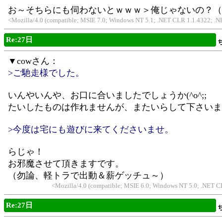
お～そちらにも伺わないとｗｗｗ＞俺じゃないの？（
<Mozilla/4.0 (compatible; MSIE 7.0; Windows NT 5.1; .NET CLR 1.1.4322; 
Re:27日
▼cowさん：
>ご馳走様でした。
いんやいんや、お口に合いましたでしょうか(^o^;;
たいしたものは作れませんが、またいらして下さいませ(*
>今度は宅にも遊びに来てくださいませ。
らじゃ！
お邪魔させて頂きますです。
（勿論、軽トラで出動＆薪ゲッチュ～）
<Mozilla/4.0 (compatible; MSIE 6.0; Windows NT 5.0; .NET 
Re:27日