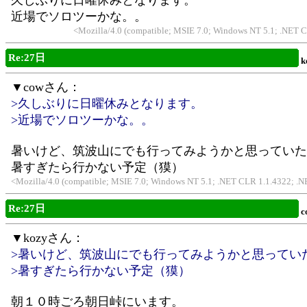
久しぶりに日曜休みとなります。
近場でソロツーかな。。
<Mozilla/4.0 (compatible; MSIE 7.0; Windows NT 5.1; .NET 
Re:27日
k
▼cowさん：
>久しぶりに日曜休みとなります。
>近場でソロツーかな。。
暑いけど、筑波山にでも行ってみようかと思っていたと
暑すぎたら行かない予定（獏）
<Mozilla/4.0 (compatible; MSIE 7.0; Windows NT 5.1; .NET CLR 1.1.4322; 
Re:27日
c
▼kozyさん：
>暑いけど、筑波山にでも行ってみようかと思っていた
>暑すぎたら行かない予定（獏）
朝１０時ごろ朝日峠にいます。