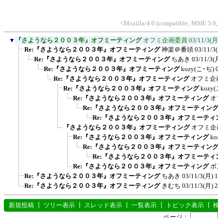
<Mozilla/4.0 (compatible; MSIE 5.
▼
『さようなら２００３年』オフミーティング
オフミ企画委員
03/11/3(月
Re:『さようなら２００３年』オフミーティング
神楽＠番頭
03/11/3
Re:『さようなら２００３年』オフミーティング
ちあき
03/11/3(
Re:『さようなら２００３年』オフミーティング
kozy(こｰぢ)
Re:『さようなら２００３年』オフミーティング
オフミ企
Re:『さようなら２００３年』オフミーティング
kozy
Re:『さようなら２００３年』オフミーティング
オ
Re:『さようなら２００３年』オフミーティン
Re:『さようなら２００３年』オフミーティ
『さようなら２００３年』オフミーティング
オフミ企
Re:『さようなら２００３年』オフミーティング
ko
Re:『さようなら２００３年』オフミーティン
Re:『さようなら２００３年』オフミーティ
Re:『さようなら２００３年』オフミーティング
ボ
Re:『さようなら２００３年』オフミーティング
ちあき
03/11/3(月) 
Re:『さようなら２００３年』オフミーティング
きむち
03/11/3(月) 
新規投稿
┃
ツリー表示
┃
スレッド表示
┃
一覧表示
┃
トピック表示
┃
ページ：